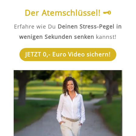
Der Atemschlüssel! 🗝️
Erfahre wie Du
Deinen Stress-Pegel in
wenigen Sekunden senken
kannst!
JETZT 0,- Euro Video sichern!