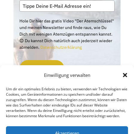
Hole Dir hier das gratis Video "Der Atemschlüssel"
und meinen Newsletter und finde raus, wie Du
Dich mit wenigen Atemzügen entspannen kannst.
😊 Du kannst Dich natürlich auch jederzeit wieder
abmelden.
Datenschutzerklärung
HIER ANMELDEN!
Einwilligung verwalten
Marketing von
Um dir ein optimales Erlebnis zu bieten, verwenden wir Technologien wie
Cookies, um Geräteinformationen zu speichern und/oder darauf
ActiveCampaign
zuzugreifen. Wenn du diesen Technologien zustimmst, können wir Daten
wie das Surfverhalten oder eindeutige IDs auf dieser Website
verarbeiten. Wenn du deine Einwilligung nicht erteilst oder zurückziehst,
können bestimmte Merkmale und Funktionen beeinträchtigt werden.
Akzeptieren