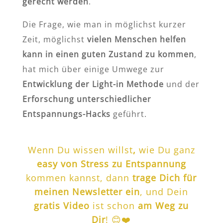
gerecht werden
.
Die Frage, wie man in möglichst kurzer
Zeit, möglichst
vielen Menschen helfen
kann in einen guten Zustand zu kommen
,
hat mich über einige Umwege zur
Entwicklung der Light-in Methode
und der
Erforschung unterschiedlicher
Entspannungs-Hacks
geführt.
Wenn Du wissen willst
,
wie Du ganz
easy von Stress zu Entspannung
kommen kannst, dann
trage Dich für
meinen Newsletter ein
, und Dein
gratis Video
ist schon
am Weg zu
Dir
! 😊❤️