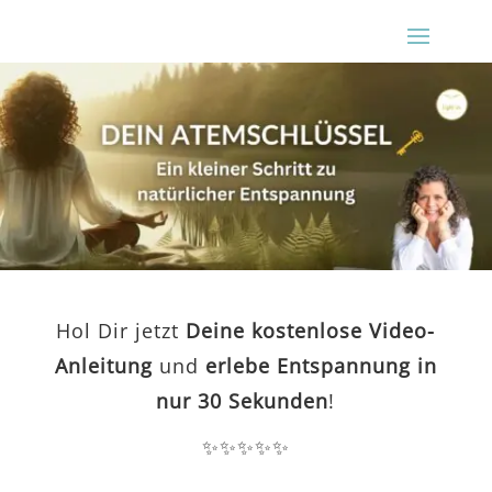
Hol Dir jetzt
Deine
kostenlose Video-
Anleitung
und
erlebe Entspannung
in
nur 30 Sekunden
!
✨✨✨✨✨