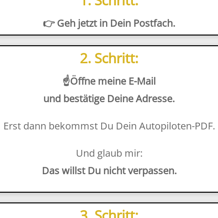
👉 Geh jetzt in Dein Postfach.
2. Schritt:
☝️Öffne meine E-Mail
und bestätige Deine Adresse.
Erst dann bekommst Du Dein Autopiloten-PDF.
Und glaub mir:
Das willst Du nicht verpassen.
3. Schritt: