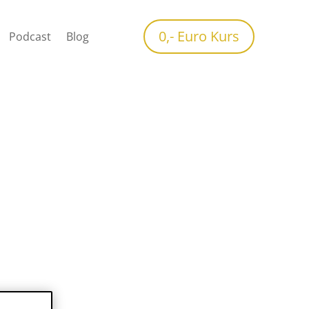
0,- Euro Kurs
Podcast
Blog